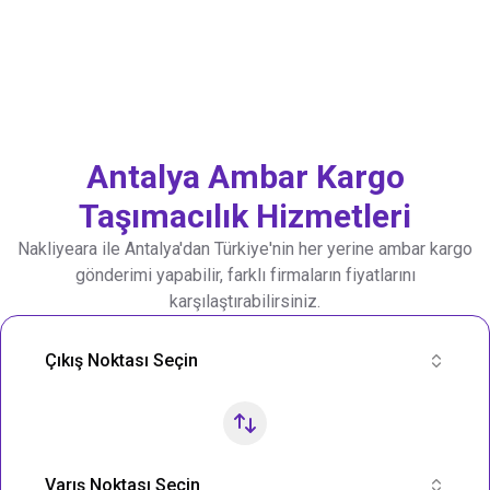
Antalya
Ambar Kargo
Taşımacılık Hizmetleri
Nakliyeara ile
Antalya
'dan Türkiye'nin her yerine ambar kargo
gönderimi yapabilir, farklı firmaların fiyatlarını
karşılaştırabilirsiniz.
Nakliye Rotası Ara
Çıkış Noktası Seçin
Varış Noktası Seçin