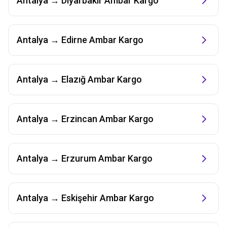
Antalya
→
Diyarbakır
Ambar Kargo
Antalya
→
Edirne
Ambar Kargo
Antalya
→
Elazığ
Ambar Kargo
Antalya
→
Erzincan
Ambar Kargo
Antalya
→
Erzurum
Ambar Kargo
Antalya
→
Eskişehir
Ambar Kargo