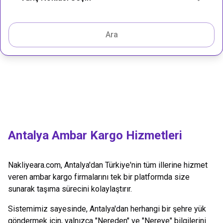
Ara
Antalya
Ambar Kargo Hizmetleri
Nakliyeara.com,
Antalya
'dan Türkiye'nin tüm illerine hizmet
veren ambar kargo firmalarını tek bir platformda size
sunarak taşıma sürecini kolaylaştırır.
Sistemimiz sayesinde,
Antalya
'dan herhangi bir şehre yük
göndermek için, yalnızca "Nereden" ve "Nereye" bilgilerini