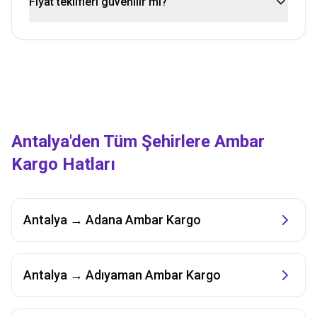
Fiyat teklifleri güvenilir mi?
Antalya
'den Tüm Şehirlere Ambar
Kargo Hatları
Antalya
→
Adana
Ambar Kargo
Antalya
→
Adıyaman
Ambar Kargo