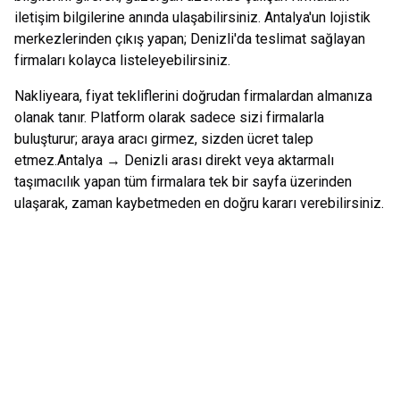
iletişim bilgilerine anında ulaşabilirsiniz.
Antalya
'un lojistik
merkezlerinden çıkış yapan;
Denizli
'da teslimat sağlayan
firmaları kolayca listeleyebilirsiniz.
Nakliyeara, fiyat tekliflerini doğrudan firmalardan almanıza
olanak tanır. Platform olarak sadece sizi firmalarla
buluşturur; araya aracı girmez, sizden ücret talep
etmez.
Antalya
→
Denizli
arası direkt veya aktarmalı
taşımacılık yapan tüm firmalara tek bir sayfa üzerinden
ulaşarak, zaman kaybetmeden en doğru kararı verebilirsiniz.