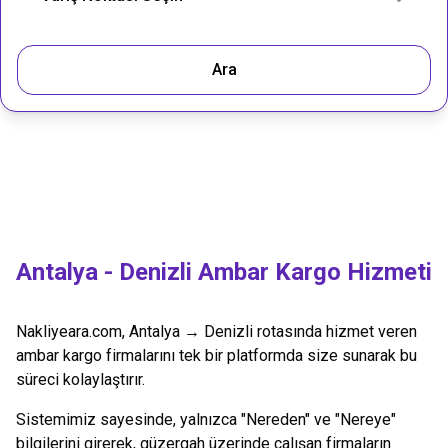
Ara
Antalya
-
Denizli
Ambar Kargo Hizmeti
Nakliyeara.com,
Antalya
→
Denizli
rotasında hizmet veren
ambar kargo firmalarını tek bir platformda size sunarak bu
süreci kolaylaştırır.
Sistemimiz sayesinde, yalnızca "Nereden" ve "Nereye"
bilgilerini girerek, güzergah üzerinde çalışan firmaların