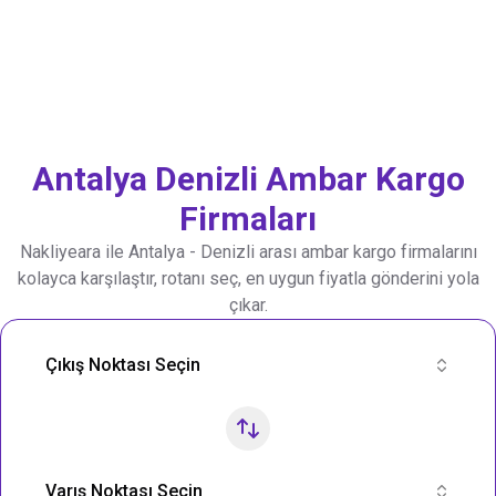
Antalya
Denizli
Ambar Kargo
Firmaları
Nakliyeara ile
Antalya
-
Denizli
arası ambar kargo firmalarını
kolayca karşılaştır, rotanı seç, en uygun fiyatla gönderini yola
çıkar.
Nakliye Rotası Ara
Çıkış Noktası Seçin
Varış Noktası Seçin