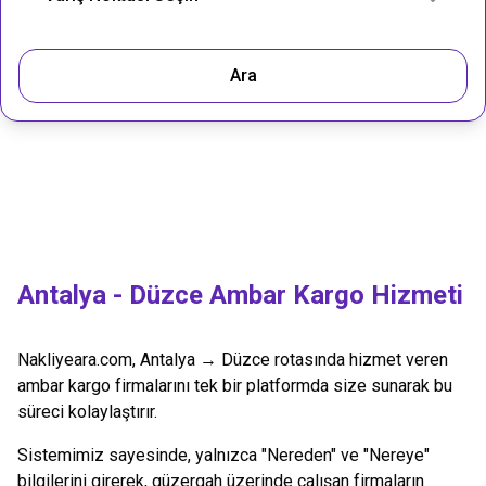
Ara
Antalya
-
Düzce
Ambar Kargo Hizmeti
Nakliyeara.com,
Antalya
→
Düzce
rotasında hizmet veren
ambar kargo firmalarını tek bir platformda size sunarak bu
süreci kolaylaştırır.
Sistemimiz sayesinde, yalnızca "Nereden" ve "Nereye"
bilgilerini girerek, güzergah üzerinde çalışan firmaların