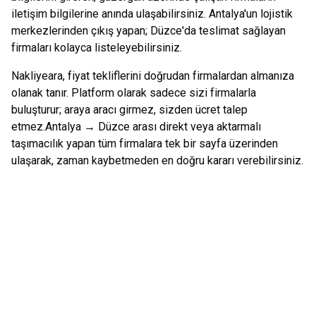
iletişim bilgilerine anında ulaşabilirsiniz.
Antalya
'un lojistik
merkezlerinden çıkış yapan;
Düzce
'da teslimat sağlayan
firmaları kolayca listeleyebilirsiniz.
Nakliyeara, fiyat tekliflerini doğrudan firmalardan almanıza
olanak tanır. Platform olarak sadece sizi firmalarla
buluşturur; araya aracı girmez, sizden ücret talep
etmez.
Antalya
→
Düzce
arası direkt veya aktarmalı
taşımacılık yapan tüm firmalara tek bir sayfa üzerinden
ulaşarak, zaman kaybetmeden en doğru kararı verebilirsiniz.