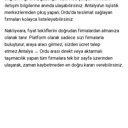
iletişim bilgilerine anında ulaşabilirsiniz.
Antalya
'un lojistik
merkezlerinden çıkış yapan;
Ordu
'da teslimat sağlayan
firmaları kolayca listeleyebilirsiniz.
Nakliyeara, fiyat tekliflerini doğrudan firmalardan almanıza
olanak tanır. Platform olarak sadece sizi firmalarla
buluşturur; araya aracı girmez, sizden ücret talep
etmez.
Antalya
→
Ordu
arası direkt veya aktarmalı
taşımacılık yapan tüm firmalara tek bir sayfa üzerinden
ulaşarak, zaman kaybetmeden en doğru kararı verebilirsiniz.