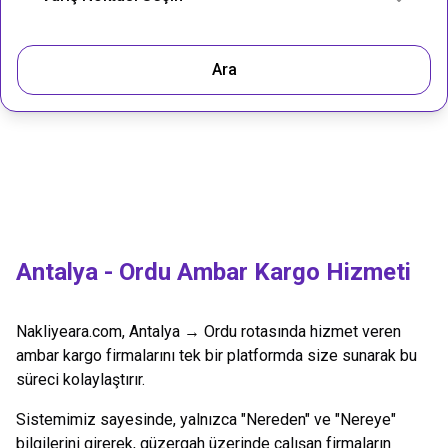
Ara
Antalya
-
Ordu
Ambar Kargo Hizmeti
Nakliyeara.com,
Antalya
→
Ordu
rotasında hizmet veren
ambar kargo firmalarını tek bir platformda size sunarak bu
süreci kolaylaştırır.
Sistemimiz sayesinde, yalnızca "Nereden" ve "Nereye"
bilgilerini girerek, güzergah üzerinde çalışan firmaların