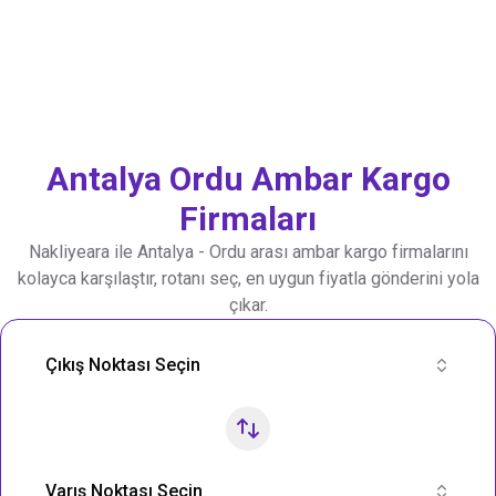
Antalya
Ordu
Ambar Kargo
Firmaları
Nakliyeara ile
Antalya
-
Ordu
arası ambar kargo firmalarını
kolayca karşılaştır, rotanı seç, en uygun fiyatla gönderini yola
çıkar.
Nakliye Rotası Ara
Çıkış Noktası Seçin
Varış Noktası Seçin