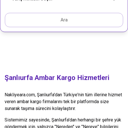
Ara
Şanlıurfa
Ambar Kargo Hizmetleri
Nakliyeara.com,
Şanlıurfa
'dan Türkiye'nin tüm illerine hizmet
veren ambar kargo firmalarını tek bir platformda size
sunarak taşıma sürecini kolaylaştırır.
Sistemimiz sayesinde,
Şanlıurfa
'dan herhangi bir şehre yük
göndermek için, yalnızca "Nereden" ve "Nereye" bilgilerini