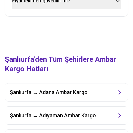
Fiyat teklifleri güvenilir mi?
Şanlıurfa
'den Tüm Şehirlere Ambar
Kargo Hatları
Şanlıurfa
→
Adana
Ambar Kargo
Şanlıurfa
→
Adıyaman
Ambar Kargo