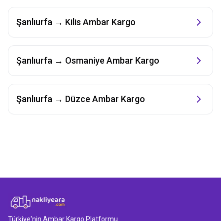
Şanlıurfa
→
Kilis
Ambar Kargo
Şanlıurfa
→
Osmaniye
Ambar Kargo
Şanlıurfa
→
Düzce
Ambar Kargo
Türkiye'nin Ambar Kargo Platformu