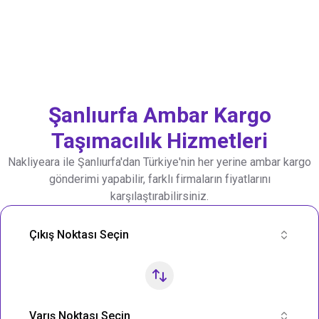
Şanlıurfa
Ambar Kargo
Taşımacılık Hizmetleri
Nakliyeara ile
Şanlıurfa
'dan Türkiye'nin her yerine ambar kargo
gönderimi yapabilir, farklı firmaların fiyatlarını
karşılaştırabilirsiniz.
Nakliye Rotası Ara
Çıkış Noktası Seçin
Varış Noktası Seçin