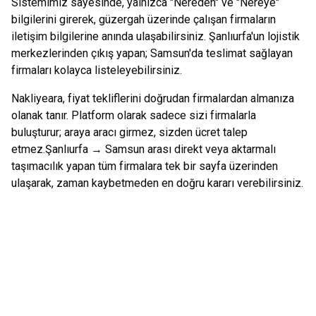
Sistemimiz sayesinde, yalnızca "Nereden" ve "Nereye"
bilgilerini girerek, güzergah üzerinde çalışan firmaların
iletişim bilgilerine anında ulaşabilirsiniz.
Şanlıurfa
'un lojistik
merkezlerinden çıkış yapan;
Samsun
'da teslimat sağlayan
firmaları kolayca listeleyebilirsiniz.
Nakliyeara, fiyat tekliflerini doğrudan firmalardan almanıza
olanak tanır. Platform olarak sadece sizi firmalarla
buluşturur; araya aracı girmez, sizden ücret talep
etmez.
Şanlıurfa
→
Samsun
arası direkt veya aktarmalı
taşımacılık yapan tüm firmalara tek bir sayfa üzerinden
ulaşarak, zaman kaybetmeden en doğru kararı verebilirsiniz.