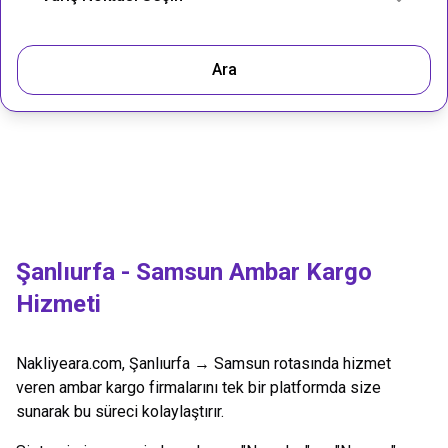
Ara
Şanlıurfa
-
Samsun
Ambar Kargo
Hizmeti
Nakliyeara.com,
Şanlıurfa
→
Samsun
rotasında hizmet
veren ambar kargo firmalarını tek bir platformda size
sunarak bu süreci kolaylaştırır.