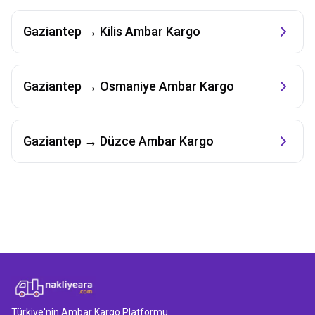
Gaziantep
→
Kilis
Ambar Kargo
Gaziantep
→
Osmaniye
Ambar Kargo
Gaziantep
→
Düzce
Ambar Kargo
Türkiye'nin Ambar Kargo Platformu