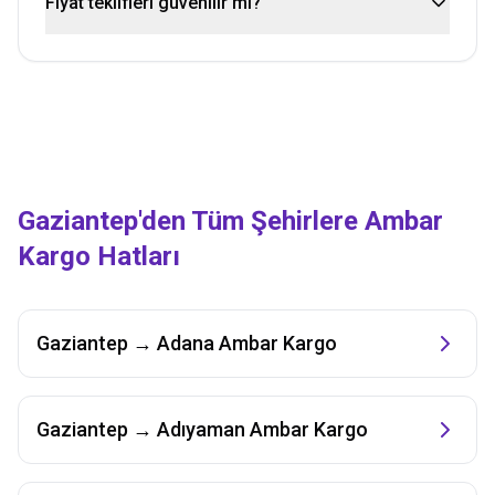
Fiyat teklifleri güvenilir mi?
Gaziantep
'den Tüm Şehirlere Ambar
Kargo Hatları
Gaziantep
→
Adana
Ambar Kargo
Gaziantep
→
Adıyaman
Ambar Kargo