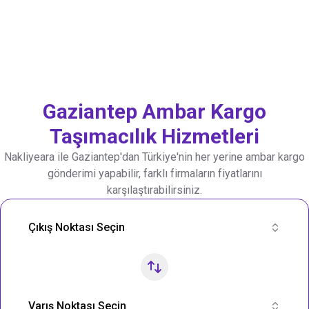
Gaziantep
Ambar Kargo
Taşımacılık Hizmetleri
Nakliyeara ile
Gaziantep
'dan Türkiye'nin her yerine ambar kargo
gönderimi yapabilir, farklı firmaların fiyatlarını
karşılaştırabilirsiniz.
Nakliye Rotası Ara
Çıkış Noktası Seçin
Varış Noktası Seçin