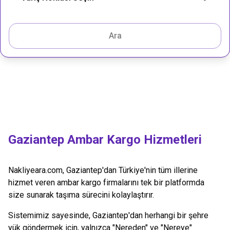
Ara
Gaziantep
Ambar Kargo Hizmetleri
Nakliyeara.com,
Gaziantep
'dan Türkiye'nin tüm illerine
hizmet veren ambar kargo firmalarını tek bir platformda
size sunarak taşıma sürecini kolaylaştırır.
Sistemimiz sayesinde,
Gaziantep
'dan herhangi bir şehre
yük göndermek için, yalnızca "Nereden" ve "Nereye"