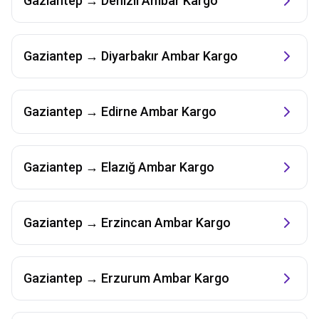
Gaziantep
→
Denizli
Ambar Kargo
Gaziantep
→
Diyarbakır
Ambar Kargo
Gaziantep
→
Edirne
Ambar Kargo
Gaziantep
→
Elazığ
Ambar Kargo
Gaziantep
→
Erzincan
Ambar Kargo
Gaziantep
→
Erzurum
Ambar Kargo