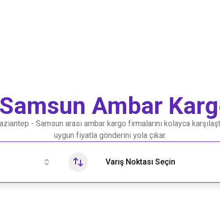
Samsun
Ambar Kargo
aziantep
-
Samsun
arası ambar kargo firmalarını kolayca karşılaştı
uygun fiyatla gönderini yola çıkar.
Varış Noktası Seçin