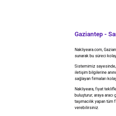
Gaziantep
-
Sa
Nakliyeara.com,
Gazian
sunarak bu süreci kolayl
Sistemimiz sayesinde, y
iletişim bilgilerine anın
sağlayan firmaları kolay
Nakliyeara, fiyat teklif
buluşturur; araya aracı
taşımacılık yapan tüm 
verebilirsiniz.