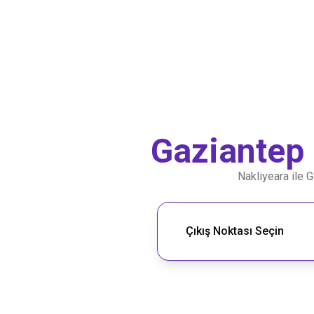
Gaziantep
Nakliyeara ile
G
Nakliye Rotası Ara
Çıkış Noktası Seçin