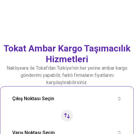
Tokat
Ambar Kargo Taşımacılık
Hizmetleri
Nakliyeara ile
Tokat
'dan Türkiye'nin her yerine ambar kargo
gönderimi yapabilir, farklı firmaların fiyatlarını
karşılaştırabilirsiniz.
Nakliye Rotası Ara
Çıkış Noktası Seçin
Varış Noktası Seçin