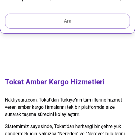
Ara
Tokat
Ambar Kargo Hizmetleri
Nakliyeara.com,
Tokat
'dan Türkiye'nin tüm illerine hizmet
veren ambar kargo firmalarını tek bir platformda size
sunarak taşıma sürecini kolaylaştırır.
Sistemimiz sayesinde,
Tokat
'dan herhangi bir şehre yük
göndermek için, yalnızca "Nereden" ve "Nereye" bilgilerini