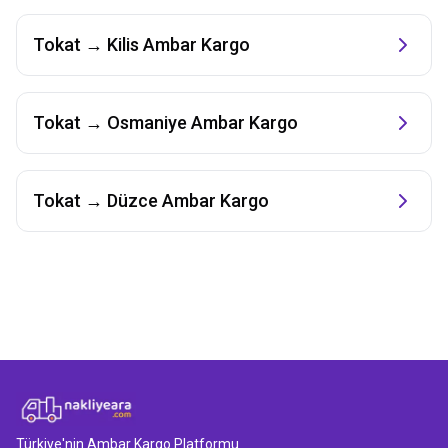
Tokat
→
Kilis
Ambar Kargo
Tokat
→
Osmaniye
Ambar Kargo
Tokat
→
Düzce
Ambar Kargo
Türkiye'nin Ambar Kargo Platformu