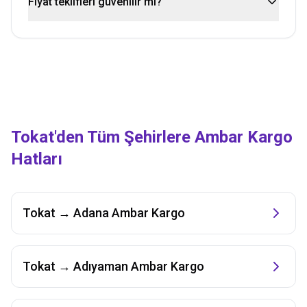
Fiyat teklifleri güvenilir mi?
Tokat
'den Tüm Şehirlere Ambar Kargo
Hatları
Tokat
→
Adana
Ambar Kargo
Tokat
→
Adıyaman
Ambar Kargo