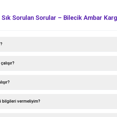
 Sık Sorulan Sorular –
Bilecik
Ambar Kar
r?
çalışır?
lışır?
i bilgileri vermeliyim?