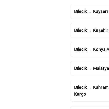
Bilecik
→
Kayseri
Bilecik
→
Kırşehir
Bilecik
→
Konya
A
Bilecik
→
Malatya
Bilecik
→
Kahram
Kargo