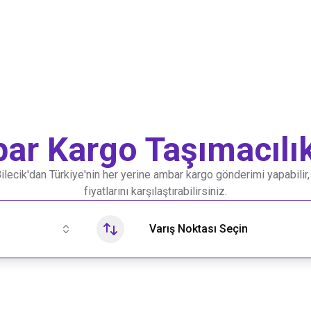
r Kargo Taşımacılık
ilecik
'dan Türkiye'nin her yerine ambar kargo gönderimi yapabilir, 
fiyatlarını karşılaştırabilirsiniz.
Varış Noktası Seçin