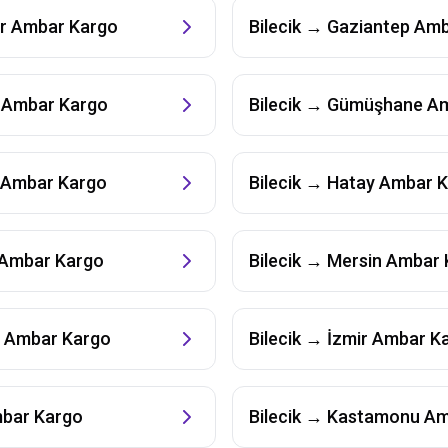
r
Ambar Kargo
Bilecik
→
Gaziantep
Amb
Ambar Kargo
Bilecik
→
Gümüşhane
Am
Ambar Kargo
Bilecik
→
Hatay
Ambar K
Ambar Kargo
Bilecik
→
Mersin
Ambar 
Ambar Kargo
Bilecik
→
İzmir
Ambar K
bar Kargo
Bilecik
→
Kastamonu
Am