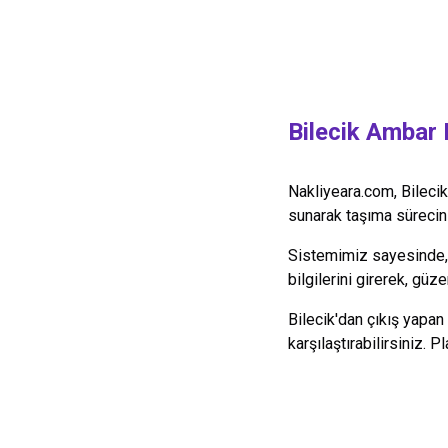
Bilecik
Ambar K
Nakliyeara.com,
Bilecik
sunarak taşıma sürecini 
Sistemimiz sayesinde
bilgilerini girerek, güz
Bilecik
'dan çıkış yapan
karşılaştırabilirsiniz.