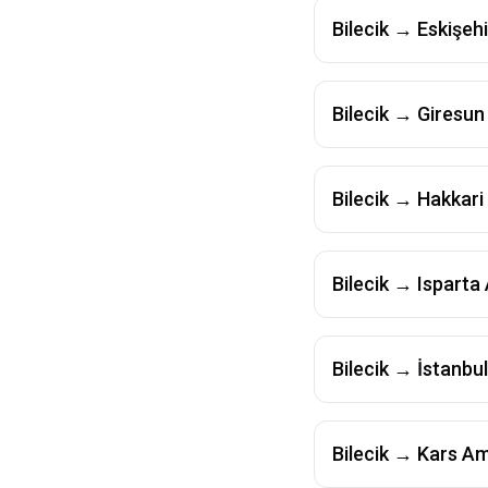
Bilecik
→
Eskişehi
Bilecik
→
Giresun
Bilecik
→
Hakkari
Bilecik
→
Isparta
Bilecik
→
İstanbul
Bilecik
→
Kars
Am