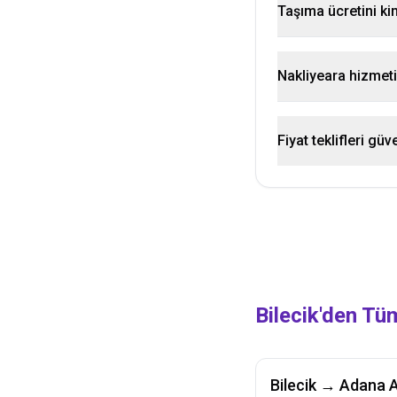
Taşıma ücretini k
Nakliyeara hizmeti 
Fiyat teklifleri güv
Bilecik
'den Tü
Bilecik
→
Adana
A