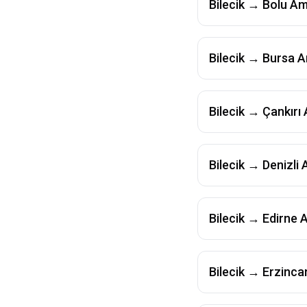
Bilecik
→
Bolu
Am
Bilecik
→
Bursa
A
Bilecik
→
Çankırı
Bilecik
→
Denizli
A
Bilecik
→
Edirne
A
Bilecik
→
Erzinca