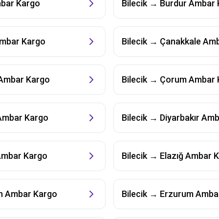
bar Kargo
Bilecik
→
Burdur
Ambar 
mbar Kargo
Bilecik
→
Çanakkale
Amb
Ambar Kargo
Bilecik
→
Çorum
Ambar 
mbar Kargo
Bilecik
→
Diyarbakır
Amb
mbar Kargo
Bilecik
→
Elazığ
Ambar K
n
Ambar Kargo
Bilecik
→
Erzurum
Ambar