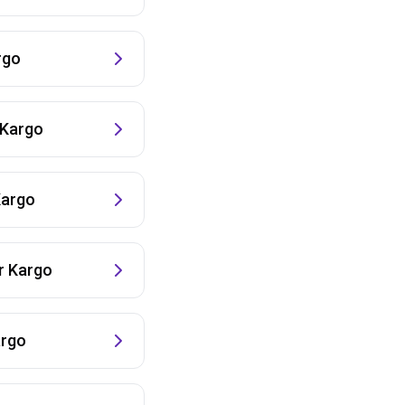
rgo
Kargo
argo
 Kargo
rgo