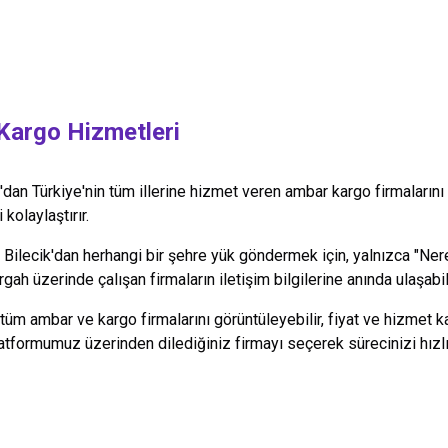
argo Hizmetleri
'dan Türkiye'nin tüm illerine hizmet veren ambar kargo firmalarını
kolaylaştırır.
,
Bilecik
'dan herhangi bir şehre yük göndermek için, yalnızca "Ne
ergah üzerinde çalışan firmaların iletişim bilgilerine anında ulaşabil
 tüm ambar ve kargo firmalarını görüntüleyebilir, fiyat ve hizmet k
 Platformumuz üzerinden dilediğiniz firmayı seçerek sürecinizi hızl