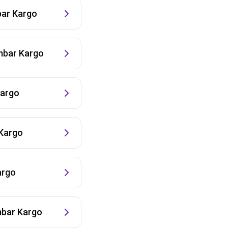
ar Kargo
bar Kargo
argo
Kargo
argo
bar Kargo