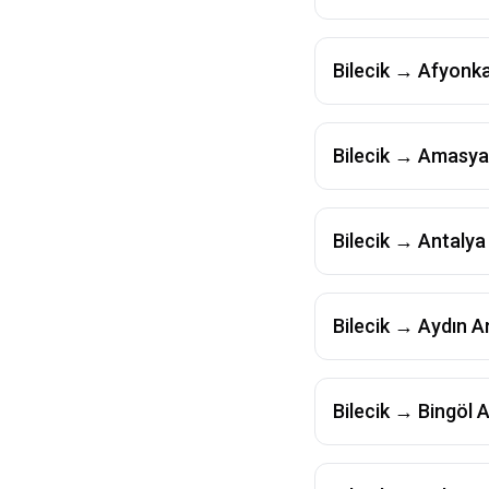
Bilecik
→
Afyonka
Bilecik
→
Amasya
Bilecik
→
Antalya
Bilecik
→
Aydın
A
Bilecik
→
Bingöl
A