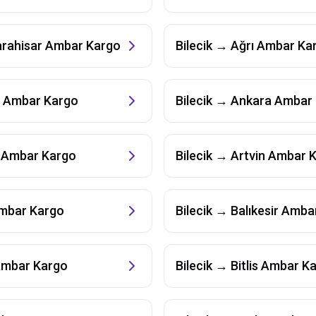
rahisar
Ambar Kargo
Bilecik
→
Ağrı
Ambar Ka
Ambar Kargo
Bilecik
→
Ankara
Ambar 
Ambar Kargo
Bilecik
→
Artvin
Ambar K
mbar Kargo
Bilecik
→
Balıkesir
Ambar
mbar Kargo
Bilecik
→
Bitlis
Ambar Ka