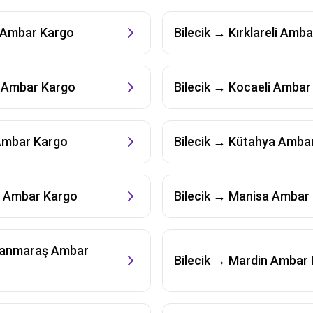
Ambar Kargo
Bilecik
→
Kırklareli
Ambar
Ambar Kargo
Bilecik
→
Kocaeli
Ambar 
mbar Kargo
Bilecik
→
Kütahya
Ambar
Ambar Kargo
Bilecik
→
Manisa
Ambar 
anmaraş
Ambar
Bilecik
→
Mardin
Ambar 