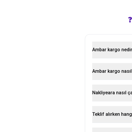
❓
Ambar kargo nedi
Ambar kargo nasıl 
Nakliyeara nasıl ça
Teklif alırken hang