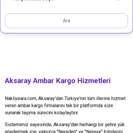
Ara
Aksaray
Ambar Kargo Hizmetleri
Nakliyeara.com,
Aksaray
'dan Türkiye'nin tüm illerine hizmet
veren ambar kargo firmalarını tek bir platformda size
sunarak taşıma sürecini kolaylaştırır.
Sistemimiz sayesinde,
Aksaray
'dan herhangi bir şehre yük
göndermek için, yalnızca "Nereden" ve "Nereye" bilgilerini