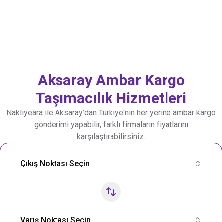
Aksaray
Ambar Kargo
Taşımacılık Hizmetleri
Nakliyeara ile
Aksaray
'dan Türkiye'nin her yerine ambar kargo
gönderimi yapabilir, farklı firmaların fiyatlarını
karşılaştırabilirsiniz.
Nakliye Rotası Ara
Çıkış Noktası Seçin
Varış Noktası Seçin