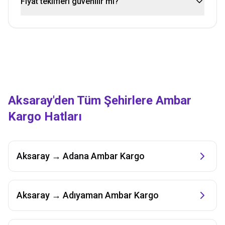
Fiyat teklifleri güvenilir mi?
Aksaray
'den Tüm Şehirlere Ambar
Kargo Hatları
Aksaray
→
Adana
Ambar Kargo
Aksaray
→
Adıyaman
Ambar Kargo