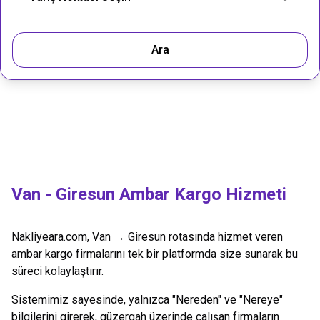
Ara
Van
-
Giresun
Ambar Kargo Hizmeti
Nakliyeara.com,
Van
→
Giresun
rotasında hizmet veren
ambar kargo firmalarını tek bir platformda size sunarak bu
süreci kolaylaştırır.
Sistemimiz sayesinde, yalnızca "Nereden" ve "Nereye"
bilgilerini girerek, güzergah üzerinde çalışan firmaların