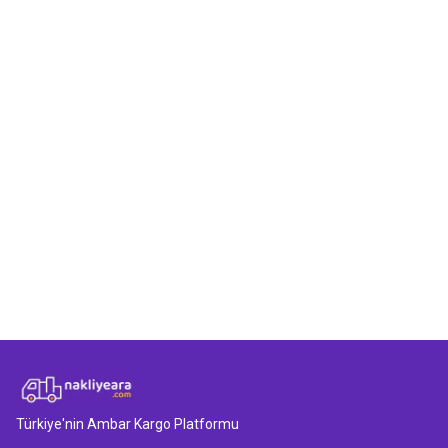
Nakliyeara üzerinden Van - Bitlis arası hizmet
almak ücretli mi?
Van - Bitlis arasında verilen fiyat teklifleri güvenilir
midir?
Türkiye'nin Ambar Kargo Platformu