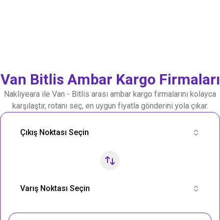
Van
Bitlis
Ambar Kargo Firmaları
Nakliyeara ile
Van
-
Bitlis
arası ambar kargo firmalarını kolayca
karşılaştır, rotanı seç, en uygun fiyatla gönderini yola çıkar.
Nakliye Rotası Ara
Çıkış Noktası Seçin
Varış Noktası Seçin