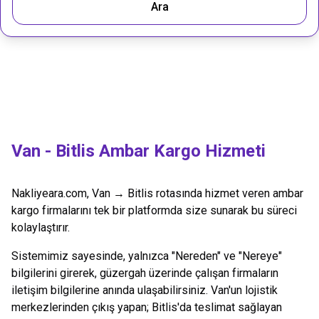
Ara
Van
-
Bitlis
Ambar Kargo Hizmeti
Nakliyeara.com,
Van
→
Bitlis
rotasında hizmet veren ambar
kargo firmalarını tek bir platformda size sunarak bu süreci
kolaylaştırır.
Sistemimiz sayesinde, yalnızca "Nereden" ve "Nereye"
bilgilerini girerek, güzergah üzerinde çalışan firmaların
iletişim bilgilerine anında ulaşabilirsiniz.
Van
'un lojistik
merkezlerinden çıkış yapan;
Bitlis
'da teslimat sağlayan