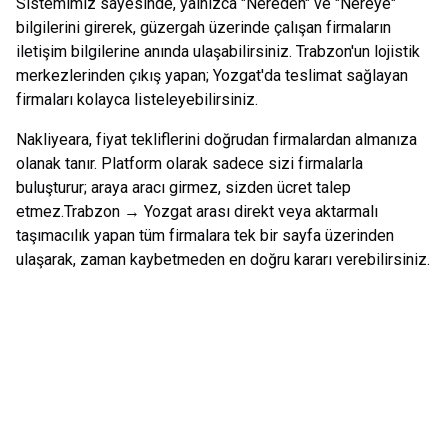
Sistemimiz sayesinde, yalnızca "Nereden" ve "Nereye"
bilgilerini girerek, güzergah üzerinde çalışan firmaların
iletişim bilgilerine anında ulaşabilirsiniz.
Trabzon
'un lojistik
merkezlerinden çıkış yapan;
Yozgat
'da teslimat sağlayan
firmaları kolayca listeleyebilirsiniz.
Nakliyeara, fiyat tekliflerini doğrudan firmalardan almanıza
olanak tanır. Platform olarak sadece sizi firmalarla
buluşturur; araya aracı girmez, sizden ücret talep
etmez.
Trabzon
→
Yozgat
arası direkt veya aktarmalı
taşımacılık yapan tüm firmalara tek bir sayfa üzerinden
ulaşarak, zaman kaybetmeden en doğru kararı verebilirsiniz.