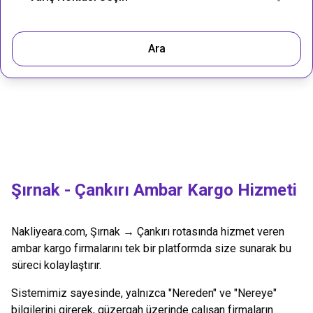
Ara
Şırnak
-
Çankırı
Ambar Kargo Hizmeti
Nakliyeara.com,
Şırnak
→
Çankırı
rotasında hizmet veren
ambar kargo firmalarını tek bir platformda size sunarak bu
süreci kolaylaştırır.
Sistemimiz sayesinde, yalnızca "Nereden" ve "Nereye"
bilgilerini girerek, güzergah üzerinde çalışan firmaların