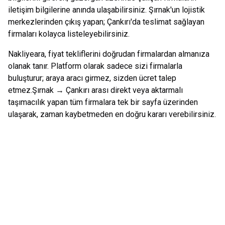
iletişim bilgilerine anında ulaşabilirsiniz.
Şırnak
'un lojistik
merkezlerinden çıkış yapan;
Çankırı
'da teslimat sağlayan
firmaları kolayca listeleyebilirsiniz.
Nakliyeara, fiyat tekliflerini doğrudan firmalardan almanıza
olanak tanır. Platform olarak sadece sizi firmalarla
buluşturur; araya aracı girmez, sizden ücret talep
etmez.
Şırnak
→
Çankırı
arası direkt veya aktarmalı
taşımacılık yapan tüm firmalara tek bir sayfa üzerinden
ulaşarak, zaman kaybetmeden en doğru kararı verebilirsiniz.