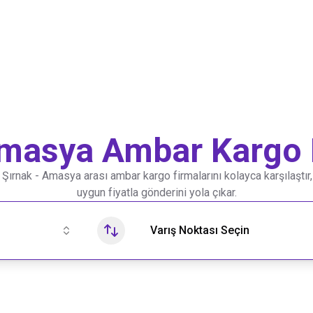
masya
Ambar Kargo F
e
Şırnak
-
Amasya
arası ambar kargo firmalarını kolayca karşılaştır,
uygun fiyatla gönderini yola çıkar.
Varış Noktası Seçin