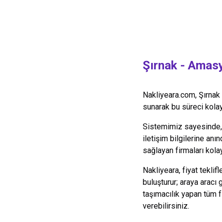
Şırnak
-
Amas
Nakliyeara.com,
Şırnak
sunarak bu süreci kolayl
Sistemimiz sayesinde, y
iletişim bilgilerine anın
sağlayan firmaları kolay
Nakliyeara, fiyat teklif
buluşturur; araya aracı
taşımacılık yapan tüm 
verebilirsiniz.