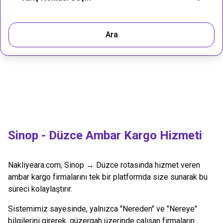
Ara
Sinop
-
Düzce
Ambar Kargo Hizmeti
Nakliyeara.com,
Sinop
→
Düzce
rotasında hizmet veren
ambar kargo firmalarını tek bir platformda size sunarak bu
süreci kolaylaştırır.
Sistemimiz sayesinde, yalnızca "Nereden" ve "Nereye"
bilgilerini girerek, güzergah üzerinde çalışan firmaların