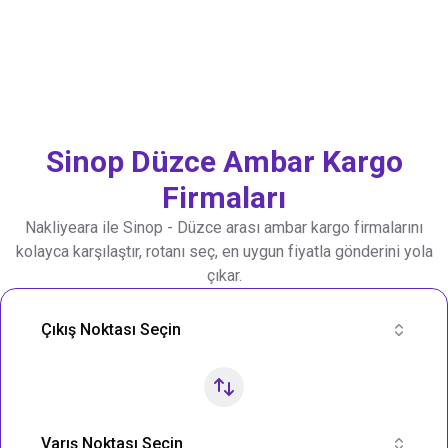
Sinop
Düzce
Ambar Kargo
Firmaları
Nakliyeara ile
Sinop
-
Düzce
arası ambar kargo firmalarını
kolayca karşılaştır, rotanı seç, en uygun fiyatla gönderini yola
çıkar.
Nakliye Rotası Ara
Çıkış Noktası Seçin
Varış Noktası Seçin