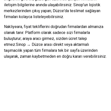
iletişim bilgilerine anında ulaşabilirsiniz.
Sinop
'un lojistik
merkezlerinden çıkış yapan;
Düzce
'da teslimat sağlayan
firmaları kolayca listeleyebilirsiniz.
Nakliyeara, fiyat tekliflerini doğrudan firmalardan almanıza
olanak tanır. Platform olarak sadece sizi firmalarla
buluşturur; araya aracı girmez, sizden ücret talep
etmez.
Sinop
→
Düzce
arası direkt veya aktarmalı
taşımacılık yapan tüm firmalara tek bir sayfa üzerinden
ulaşarak, zaman kaybetmeden en doğru kararı verebilirsiniz.