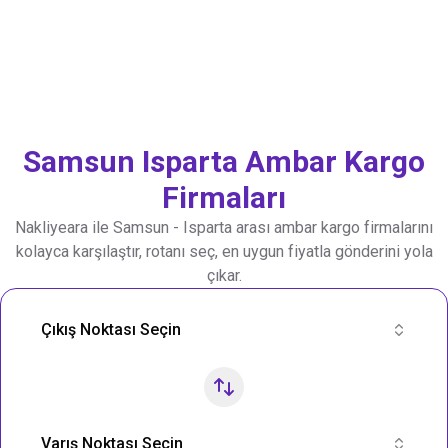
Samsun
Isparta
Ambar Kargo
Firmaları
Nakliyeara ile
Samsun
-
Isparta
arası ambar kargo firmalarını
kolayca karşılaştır, rotanı seç, en uygun fiyatla gönderini yola
çıkar.
Nakliye Rotası Ara
Çıkış Noktası Seçin
Varış Noktası Seçin