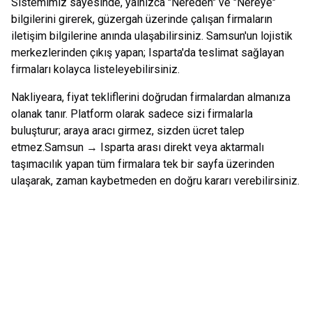
Sistemimiz sayesinde, yalnızca "Nereden" ve "Nereye"
bilgilerini girerek, güzergah üzerinde çalışan firmaların
iletişim bilgilerine anında ulaşabilirsiniz.
Samsun
'un lojistik
merkezlerinden çıkış yapan;
Isparta
'da teslimat sağlayan
firmaları kolayca listeleyebilirsiniz.
Nakliyeara, fiyat tekliflerini doğrudan firmalardan almanıza
olanak tanır. Platform olarak sadece sizi firmalarla
buluşturur; araya aracı girmez, sizden ücret talep
etmez.
Samsun
→
Isparta
arası direkt veya aktarmalı
taşımacılık yapan tüm firmalara tek bir sayfa üzerinden
ulaşarak, zaman kaybetmeden en doğru kararı verebilirsiniz.