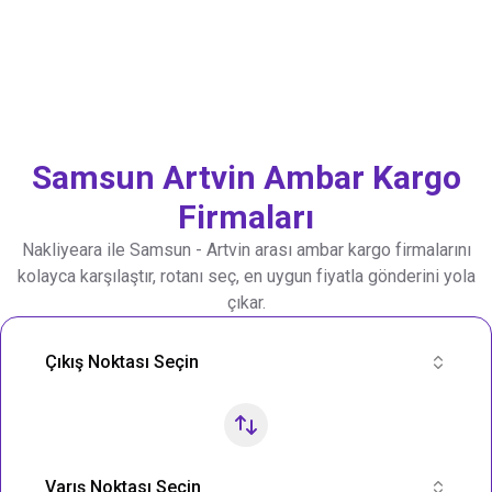
Samsun
Artvin
Ambar Kargo
Firmaları
Nakliyeara ile
Samsun
-
Artvin
arası ambar kargo firmalarını
kolayca karşılaştır, rotanı seç, en uygun fiyatla gönderini yola
çıkar.
Nakliye Rotası Ara
Çıkış Noktası Seçin
Varış Noktası Seçin