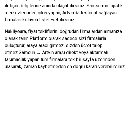
iletişim bilgilerine anında ulaşabilirsiniz.
Samsun
'un lojistik
merkezlerinden çıkış yapan;
Artvin
'da teslimat sağlayan
firmaları kolayca listeleyebilirsiniz.
Nakliyeara, fiyat tekliflerini doğrudan firmalardan almanıza
olanak tanır. Platform olarak sadece sizi firmalarla
buluşturur; araya aracı girmez, sizden ücret talep
etmez.
Samsun
→
Artvin
arası direkt veya aktarmalı
taşımacılık yapan tüm firmalara tek bir sayfa üzerinden
ulaşarak, zaman kaybetmeden en doğru kararı verebilirsiniz.