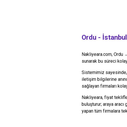
Ordu
-
İstanbul
Nakliyeara.com,
Ordu
sunarak bu süreci kolayl
Sistemimiz sayesinde, y
iletişim bilgilerine anın
sağlayan firmaları kolay
Nakliyeara, fiyat teklif
buluşturur; araya aracı
yapan tüm firmalara te