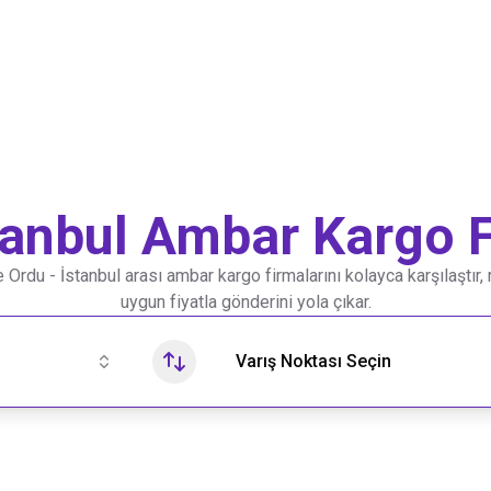
tanbul
Ambar Kargo F
le
Ordu
-
İstanbul
arası ambar kargo firmalarını kolayca karşılaştır, 
uygun fiyatla gönderini yola çıkar.
Varış Noktası Seçin