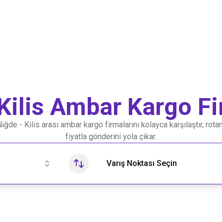
Kilis
Ambar Kargo Fi
Niğde
-
Kilis
arası ambar kargo firmalarını kolayca karşılaştır, rota
fiyatla gönderini yola çıkar.
Varış Noktası Seçin