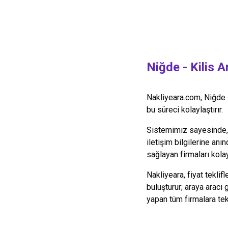
Niğde
-
Kilis
Am
Nakliyeara.com,
Niğde
bu süreci kolaylaştırır.
Sistemimiz sayesinde, y
iletişim bilgilerine anın
sağlayan firmaları kolay
Nakliyeara, fiyat teklif
buluşturur; araya aracı
yapan tüm firmalara te