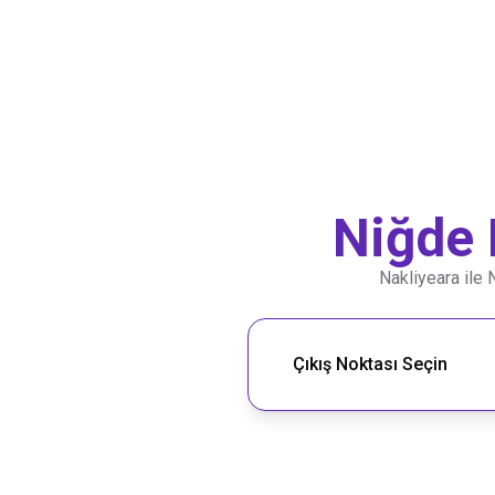
Niğde
Nakliyeara ile
Nakliye Rotası Ara
Çıkış Noktası Seçin