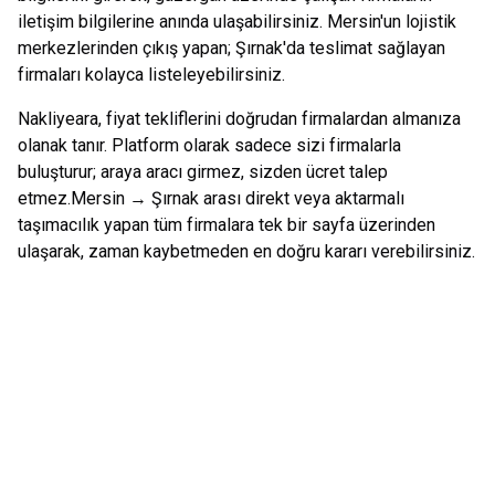
iletişim bilgilerine anında ulaşabilirsiniz.
Mersin
'un lojistik
merkezlerinden çıkış yapan;
Şırnak
'da teslimat sağlayan
firmaları kolayca listeleyebilirsiniz.
Nakliyeara, fiyat tekliflerini doğrudan firmalardan almanıza
olanak tanır. Platform olarak sadece sizi firmalarla
buluşturur; araya aracı girmez, sizden ücret talep
etmez.
Mersin
→
Şırnak
arası direkt veya aktarmalı
taşımacılık yapan tüm firmalara tek bir sayfa üzerinden
ulaşarak, zaman kaybetmeden en doğru kararı verebilirsiniz.