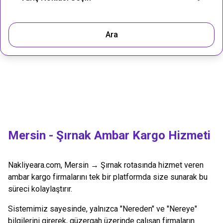
Ara
Mersin
-
Şırnak
Ambar Kargo Hizmeti
Nakliyeara.com,
Mersin
→
Şırnak
rotasında hizmet veren
ambar kargo firmalarını tek bir platformda size sunarak bu
süreci kolaylaştırır.
Sistemimiz sayesinde, yalnızca "Nereden" ve "Nereye"
bilgilerini girerek, güzergah üzerinde çalışan firmaların