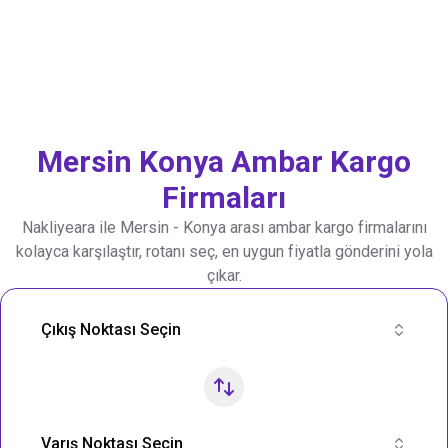
Mersin
Konya
Ambar Kargo
Firmaları
Nakliyeara ile
Mersin
-
Konya
arası ambar kargo firmalarını
kolayca karşılaştır, rotanı seç, en uygun fiyatla gönderini yola
çıkar.
Nakliye Rotası Ara
Çıkış Noktası Seçin
Varış Noktası Seçin