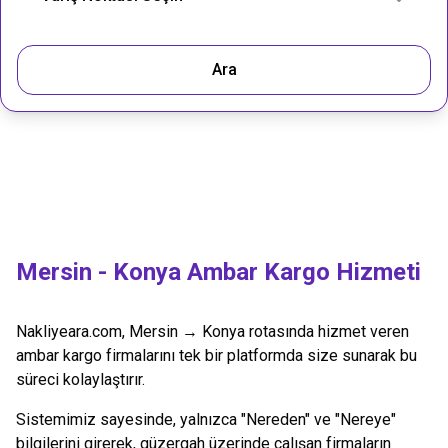
Ara
Mersin
-
Konya
Ambar Kargo Hizmeti
Nakliyeara.com,
Mersin
→
Konya
rotasında hizmet veren
ambar kargo firmalarını tek bir platformda size sunarak bu
süreci kolaylaştırır.
Sistemimiz sayesinde, yalnızca "Nereden" ve "Nereye"
bilgilerini girerek, güzergah üzerinde çalışan firmaların