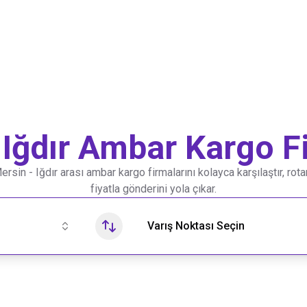
Iğdır
Ambar Kargo Fi
ersin
-
Iğdır
arası ambar kargo firmalarını kolayca karşılaştır, rot
fiyatla gönderini yola çıkar.
Varış Noktası Seçin