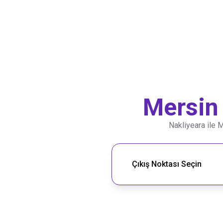
Mersin
Nakliyeara ile
M
Nakliye Rotası Ara
Çıkış Noktası Seçin