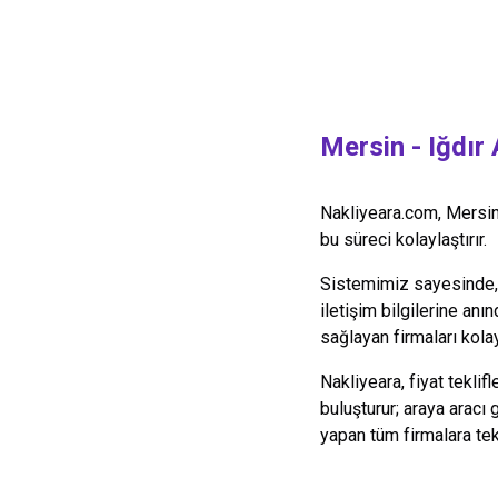
Mersin
-
Iğdır
Nakliyeara.com,
Mersi
bu süreci kolaylaştırır.
Sistemimiz sayesinde, y
iletişim bilgilerine anın
sağlayan firmaları kolay
Nakliyeara, fiyat teklif
buluşturur; araya aracı
yapan tüm firmalara te