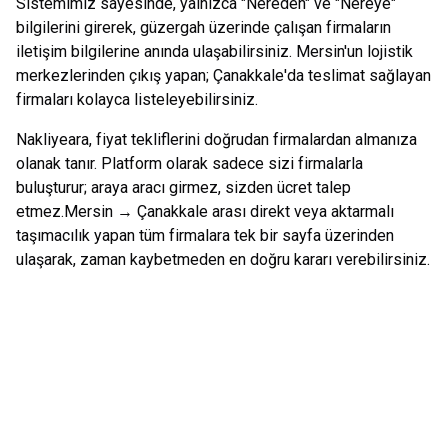
Sistemimiz sayesinde, yalnızca "Nereden" ve "Nereye"
bilgilerini girerek, güzergah üzerinde çalışan firmaların
iletişim bilgilerine anında ulaşabilirsiniz.
Mersin
'un lojistik
merkezlerinden çıkış yapan;
Çanakkale
'da teslimat sağlayan
firmaları kolayca listeleyebilirsiniz.
Nakliyeara, fiyat tekliflerini doğrudan firmalardan almanıza
olanak tanır. Platform olarak sadece sizi firmalarla
buluşturur; araya aracı girmez, sizden ücret talep
etmez.
Mersin
→
Çanakkale
arası direkt veya aktarmalı
taşımacılık yapan tüm firmalara tek bir sayfa üzerinden
ulaşarak, zaman kaybetmeden en doğru kararı verebilirsiniz.