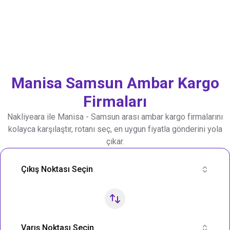
Manisa
Samsun
Ambar Kargo
Firmaları
Nakliyeara ile
Manisa
-
Samsun
arası ambar kargo firmalarını
kolayca karşılaştır, rotanı seç, en uygun fiyatla gönderini yola
çıkar.
Nakliye Rotası Ara
Çıkış Noktası Seçin
Varış Noktası Seçin