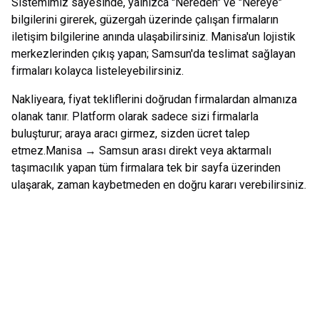
Sistemimiz sayesinde, yalnızca "Nereden" ve "Nereye"
bilgilerini girerek, güzergah üzerinde çalışan firmaların
iletişim bilgilerine anında ulaşabilirsiniz.
Manisa
'un lojistik
merkezlerinden çıkış yapan;
Samsun
'da teslimat sağlayan
firmaları kolayca listeleyebilirsiniz.
Nakliyeara, fiyat tekliflerini doğrudan firmalardan almanıza
olanak tanır. Platform olarak sadece sizi firmalarla
buluşturur; araya aracı girmez, sizden ücret talep
etmez.
Manisa
→
Samsun
arası direkt veya aktarmalı
taşımacılık yapan tüm firmalara tek bir sayfa üzerinden
ulaşarak, zaman kaybetmeden en doğru kararı verebilirsiniz.