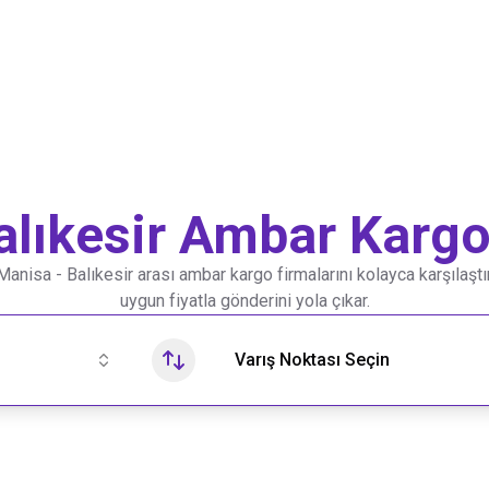
alıkesir
Ambar Kargo 
Manisa
-
Balıkesir
arası ambar kargo firmalarını kolayca karşılaştır
uygun fiyatla gönderini yola çıkar.
Varış Noktası Seçin