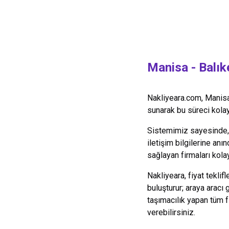
Manisa
-
Balık
Nakliyeara.com,
Manis
sunarak bu süreci kolayl
Sistemimiz sayesinde, y
iletişim bilgilerine anın
sağlayan firmaları kolay
Nakliyeara, fiyat teklif
buluşturur; araya aracı
taşımacılık yapan tüm 
verebilirsiniz.