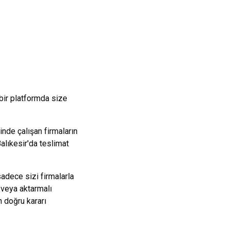
bir platformda size
nde çalışan firmaların
alıkesir
'da teslimat
sadece sizi firmalarla
 veya aktarmalı
 doğru kararı