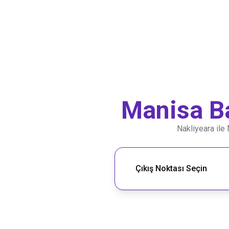
Manisa
B
Nakliyeara ile
Nakliye Rotası Ara
Çıkış Noktası Seçin