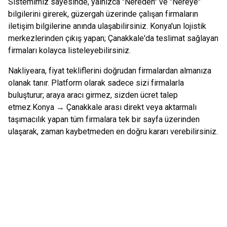
Sistemimiz sayesinde, yalnızca "Nereden" ve "Nereye"
bilgilerini girerek, güzergah üzerinde çalışan firmaların
iletişim bilgilerine anında ulaşabilirsiniz.
Konya
'un lojistik
merkezlerinden çıkış yapan;
Çanakkale
'da teslimat sağlayan
firmaları kolayca listeleyebilirsiniz.
Nakliyeara, fiyat tekliflerini doğrudan firmalardan almanıza
olanak tanır. Platform olarak sadece sizi firmalarla
buluşturur; araya aracı girmez, sizden ücret talep
etmez.
Konya
→
Çanakkale
arası direkt veya aktarmalı
taşımacılık yapan tüm firmalara tek bir sayfa üzerinden
ulaşarak, zaman kaybetmeden en doğru kararı verebilirsiniz.