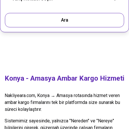
Ara
Konya
-
Amasya
Ambar Kargo Hizmeti
Nakliyeara.com,
Konya
→
Amasya
rotasında hizmet veren
ambar kargo firmalarını tek bir platformda size sunarak bu
süreci kolaylaştırır.
Sistemimiz sayesinde, yalnızca "Nereden" ve "Nereye"
bilgilerini girerek, güzergah üzerinde çalışan firmaların