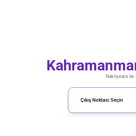
Kahramanma
Nakliyeara ile
Nakliye Rotası Ara
Çıkış Noktası Seçin