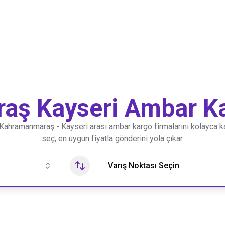
raş
Kayseri
Ambar Ka
Kahramanmaraş
-
Kayseri
arası ambar kargo firmalarını kolayca kar
seç, en uygun fiyatla gönderini yola çıkar.
Varış Noktası Seçin