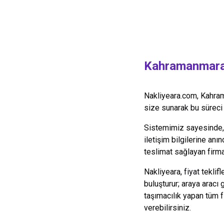
Kahramanmar
Nakliyeara.com,
Kahra
size sunarak bu süreci k
Sistemimiz sayesinde, y
iletişim bilgilerine anın
teslimat sağlayan firmal
Nakliyeara, fiyat teklif
buluşturur; araya aracı
taşımacılık yapan tüm 
verebilirsiniz.