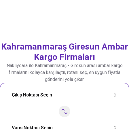
Kahramanmaraş
Giresun
Ambar
Kargo Firmaları
Nakliyeara ile
Kahramanmaraş
-
Giresun
arası ambar kargo
firmalarını kolayca karşılaştır, rotanı seç, en uygun fiyatla
gönderini yola çıkar.
Nakliye Rotası Ara
Çıkış Noktası Seçin
Varış Noktası Seçin