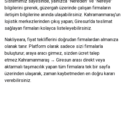
Sistemimiz sayesinde, yalnızca "Nereden" ve "Nereye"
bilgilerini girerek, güzergah üzerinde çalışan firmaların
iletişim bilgilerine anında ulaşabilirsiniz.
Kahramanmaraş
'un
lojistik merkezlerinden çıkış yapan;
Giresun
'da teslimat
sağlayan firmaları kolayca listeleyebilirsiniz.
Nakliyeara, fiyat tekliflerini doğrudan firmalardan almanıza
olanak tanır. Platform olarak sadece sizi firmalarla
buluşturur; araya aracı girmez, sizden ücret talep
etmez.
Kahramanmaraş
→
Giresun
arası direkt veya
aktarmalı taşımacılık yapan tüm firmalara tek bir sayfa
üzerinden ulaşarak, zaman kaybetmeden en doğru kararı
verebilirsiniz.