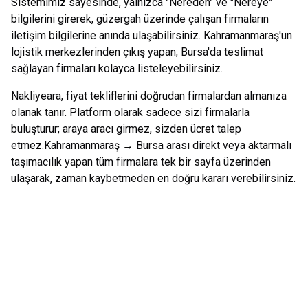
Sistemimiz sayesinde, yalnızca "Nereden" ve "Nereye"
bilgilerini girerek, güzergah üzerinde çalışan firmaların
iletişim bilgilerine anında ulaşabilirsiniz.
Kahramanmaraş
'un
lojistik merkezlerinden çıkış yapan;
Bursa
'da teslimat
sağlayan firmaları kolayca listeleyebilirsiniz.
Nakliyeara, fiyat tekliflerini doğrudan firmalardan almanıza
olanak tanır. Platform olarak sadece sizi firmalarla
buluşturur; araya aracı girmez, sizden ücret talep
etmez.
Kahramanmaraş
→
Bursa
arası direkt veya aktarmalı
taşımacılık yapan tüm firmalara tek bir sayfa üzerinden
ulaşarak, zaman kaybetmeden en doğru kararı verebilirsiniz.