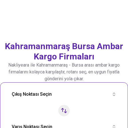
Kahramanmaraş
Bursa
Ambar
Kargo Firmaları
Nakliyeara ile
Kahramanmaraş
-
Bursa
arası ambar kargo
firmalarını kolayca karşılaştır, rotanı seç, en uygun fiyatla
gönderini yola çıkar.
Nakliye Rotası Ara
Çıkış Noktası Seçin
Varış Noktası Seçin