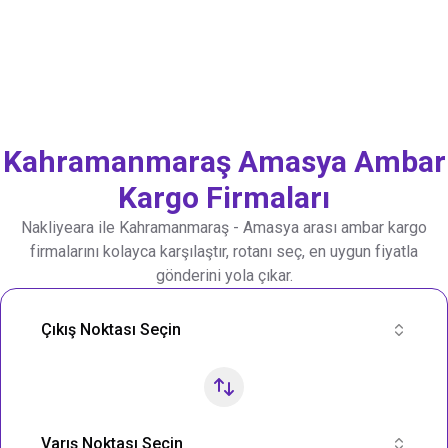
Kahramanmaraş
Amasya
Ambar
Kargo Firmaları
Nakliyeara ile
Kahramanmaraş
-
Amasya
arası ambar kargo
firmalarını kolayca karşılaştır, rotanı seç, en uygun fiyatla
gönderini yola çıkar.
Nakliye Rotası Ara
Çıkış Noktası Seçin
Varış Noktası Seçin