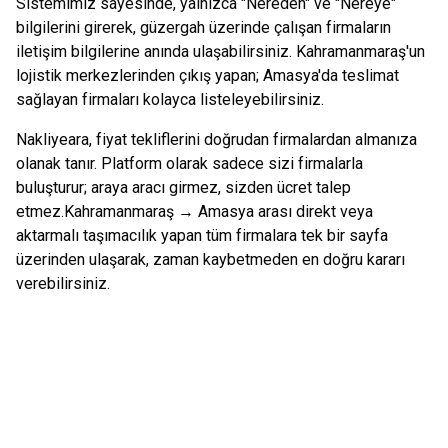
Sistemimiz sayesinde, yalnızca "Nereden" ve "Nereye"
bilgilerini girerek, güzergah üzerinde çalışan firmaların
iletişim bilgilerine anında ulaşabilirsiniz.
Kahramanmaraş
'un
lojistik merkezlerinden çıkış yapan;
Amasya
'da teslimat
sağlayan firmaları kolayca listeleyebilirsiniz.
Nakliyeara, fiyat tekliflerini doğrudan firmalardan almanıza
olanak tanır. Platform olarak sadece sizi firmalarla
buluşturur; araya aracı girmez, sizden ücret talep
etmez.
Kahramanmaraş
→
Amasya
arası direkt veya
aktarmalı taşımacılık yapan tüm firmalara tek bir sayfa
üzerinden ulaşarak, zaman kaybetmeden en doğru kararı
verebilirsiniz.