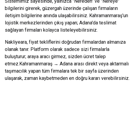
Sistemimiz sayesinde, yalnızca "Nereden" ve "Nereye"
bilgilerini girerek, güzergah üzerinde çalışan firmaların
iletişim bilgilerine anında ulaşabilirsiniz.
Kahramanmaraş
'un
lojistik merkezlerinden çıkış yapan;
Adana
'da teslimat
sağlayan firmaları kolayca listeleyebilirsiniz.
Nakliyeara, fiyat tekliflerini doğrudan firmalardan almanıza
olanak tanır. Platform olarak sadece sizi firmalarla
buluşturur; araya aracı girmez, sizden ücret talep
etmez.
Kahramanmaraş
→
Adana
arası direkt veya aktarmalı
taşımacılık yapan tüm firmalara tek bir sayfa üzerinden
ulaşarak, zaman kaybetmeden en doğru kararı verebilirsiniz.