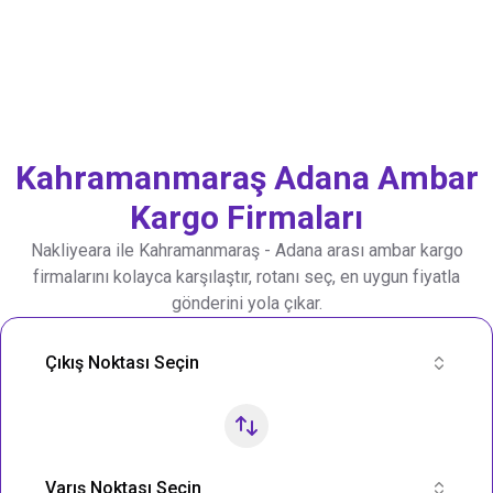
Kahramanmaraş
Adana
Ambar
Kargo Firmaları
Nakliyeara ile
Kahramanmaraş
-
Adana
arası ambar kargo
firmalarını kolayca karşılaştır, rotanı seç, en uygun fiyatla
gönderini yola çıkar.
Nakliye Rotası Ara
Çıkış Noktası Seçin
Varış Noktası Seçin