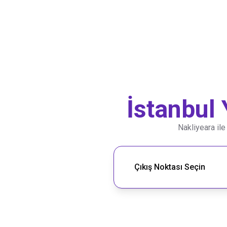
İstanbul
Nakliyeara il
Nakliye Rotası Ara
Çıkış Noktası Seçin