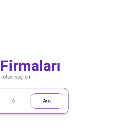
Firmaları
 rotanı seç, en
Ara