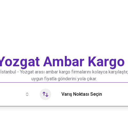
Yozgat
Ambar Kargo 
e
İstanbul
-
Yozgat
arası ambar kargo firmalarını kolayca karşılaştır,
uygun fiyatla gönderini yola çıkar.
Varış Noktası Seçin