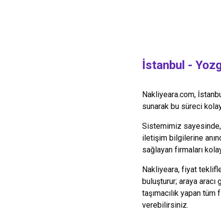
İstanbul
-
Yozg
Nakliyeara.com,
İstanb
sunarak bu süreci kolayl
Sistemimiz sayesinde, y
iletişim bilgilerine anın
sağlayan firmaları kolay
Nakliyeara, fiyat teklif
buluşturur; araya aracı
taşımacılık yapan tüm 
verebilirsiniz.