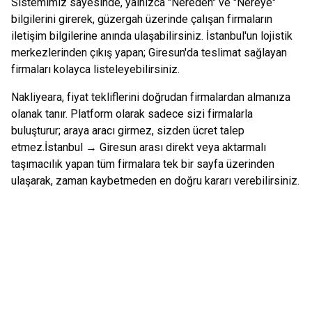
Sistemimiz sayesinde, yalnızca "Nereden" ve "Nereye"
bilgilerini girerek, güzergah üzerinde çalışan firmaların
iletişim bilgilerine anında ulaşabilirsiniz.
İstanbul
'un lojistik
merkezlerinden çıkış yapan;
Giresun
'da teslimat sağlayan
firmaları kolayca listeleyebilirsiniz.
Nakliyeara, fiyat tekliflerini doğrudan firmalardan almanıza
olanak tanır. Platform olarak sadece sizi firmalarla
buluşturur; araya aracı girmez, sizden ücret talep
etmez.
İstanbul
→
Giresun
arası direkt veya aktarmalı
taşımacılık yapan tüm firmalara tek bir sayfa üzerinden
ulaşarak, zaman kaybetmeden en doğru kararı verebilirsiniz.