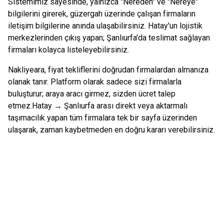
Sistemimiz sayesinde, yalnızca "Nereden" ve "Nereye"
bilgilerini girerek, güzergah üzerinde çalışan firmaların
iletişim bilgilerine anında ulaşabilirsiniz.
Hatay
'un lojistik
merkezlerinden çıkış yapan;
Şanlıurfa
'da teslimat sağlayan
firmaları kolayca listeleyebilirsiniz.
Nakliyeara, fiyat tekliflerini doğrudan firmalardan almanıza
olanak tanır. Platform olarak sadece sizi firmalarla
buluşturur; araya aracı girmez, sizden ücret talep
etmez.
Hatay
→
Şanlıurfa
arası direkt veya aktarmalı
taşımacılık yapan tüm firmalara tek bir sayfa üzerinden
ulaşarak, zaman kaybetmeden en doğru kararı verebilirsiniz.