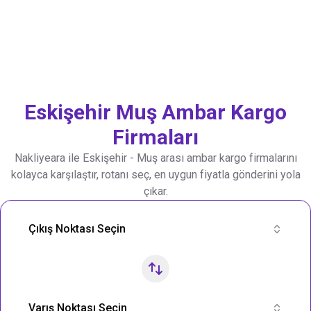
Eskişehir
Muş
Ambar Kargo
Firmaları
Nakliyeara ile
Eskişehir
-
Muş
arası ambar kargo firmalarını
kolayca karşılaştır, rotanı seç, en uygun fiyatla gönderini yola
çıkar.
Nakliye Rotası Ara
Çıkış Noktası Seçin
Varış Noktası Seçin