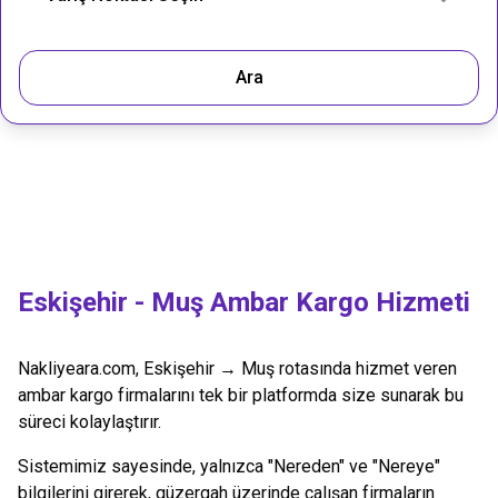
Ara
Eskişehir
-
Muş
Ambar Kargo Hizmeti
Nakliyeara.com,
Eskişehir
→
Muş
rotasında hizmet veren
ambar kargo firmalarını tek bir platformda size sunarak bu
süreci kolaylaştırır.
Sistemimiz sayesinde, yalnızca "Nereden" ve "Nereye"
bilgilerini girerek, güzergah üzerinde çalışan firmaların