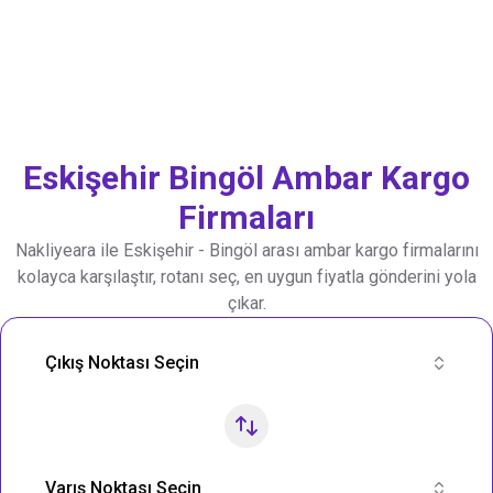
Eskişehir
Bingöl
Ambar Kargo
Firmaları
Nakliyeara ile
Eskişehir
-
Bingöl
arası ambar kargo firmalarını
kolayca karşılaştır, rotanı seç, en uygun fiyatla gönderini yola
çıkar.
Nakliye Rotası Ara
Çıkış Noktası Seçin
Varış Noktası Seçin