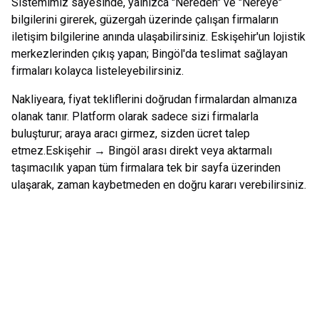
Sistemimiz sayesinde, yalnızca "Nereden" ve "Nereye"
bilgilerini girerek, güzergah üzerinde çalışan firmaların
iletişim bilgilerine anında ulaşabilirsiniz.
Eskişehir
'un lojistik
merkezlerinden çıkış yapan;
Bingöl
'da teslimat sağlayan
firmaları kolayca listeleyebilirsiniz.
Nakliyeara, fiyat tekliflerini doğrudan firmalardan almanıza
olanak tanır. Platform olarak sadece sizi firmalarla
buluşturur; araya aracı girmez, sizden ücret talep
etmez.
Eskişehir
→
Bingöl
arası direkt veya aktarmalı
taşımacılık yapan tüm firmalara tek bir sayfa üzerinden
ulaşarak, zaman kaybetmeden en doğru kararı verebilirsiniz.