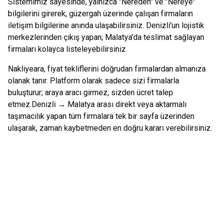
Sistemimiz sayesinde, yalnızca "Nereden" ve "Nereye"
bilgilerini girerek, güzergah üzerinde çalışan firmaların
iletişim bilgilerine anında ulaşabilirsiniz.
Denizli
'un lojistik
merkezlerinden çıkış yapan;
Malatya
'da teslimat sağlayan
firmaları kolayca listeleyebilirsiniz.
Nakliyeara, fiyat tekliflerini doğrudan firmalardan almanıza
olanak tanır. Platform olarak sadece sizi firmalarla
buluşturur; araya aracı girmez, sizden ücret talep
etmez.
Denizli
→
Malatya
arası direkt veya aktarmalı
taşımacılık yapan tüm firmalara tek bir sayfa üzerinden
ulaşarak, zaman kaybetmeden en doğru kararı verebilirsiniz.