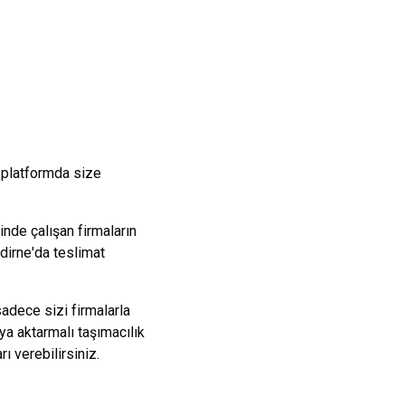
 platformda size
nde çalışan firmaların
dirne
'da teslimat
sadece sizi firmalarla
ya aktarmalı taşımacılık
 verebilirsiniz.