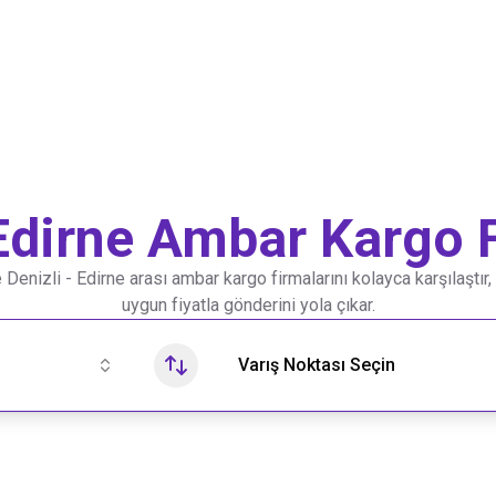
Edirne
Ambar Kargo F
e
Denizli
-
Edirne
arası ambar kargo firmalarını kolayca karşılaştır,
uygun fiyatla gönderini yola çıkar.
Varış Noktası Seçin