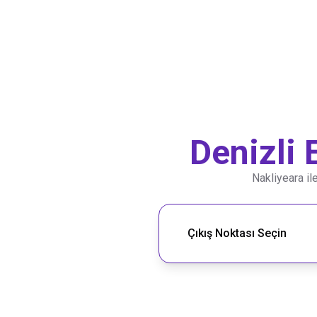
Denizli
Nakliyeara il
Nakliye Rotası Ara
Çıkış Noktası Seçin