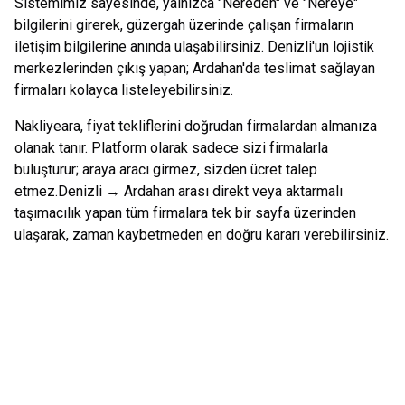
Sistemimiz sayesinde, yalnızca "Nereden" ve "Nereye"
bilgilerini girerek, güzergah üzerinde çalışan firmaların
iletişim bilgilerine anında ulaşabilirsiniz.
Denizli
'un lojistik
merkezlerinden çıkış yapan;
Ardahan
'da teslimat sağlayan
firmaları kolayca listeleyebilirsiniz.
Nakliyeara, fiyat tekliflerini doğrudan firmalardan almanıza
olanak tanır. Platform olarak sadece sizi firmalarla
buluşturur; araya aracı girmez, sizden ücret talep
etmez.
Denizli
→
Ardahan
arası direkt veya aktarmalı
taşımacılık yapan tüm firmalara tek bir sayfa üzerinden
ulaşarak, zaman kaybetmeden en doğru kararı verebilirsiniz.