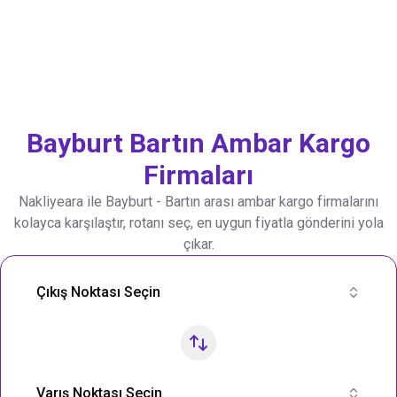
Bayburt
Bartın
Ambar Kargo
Firmaları
Nakliyeara ile
Bayburt
-
Bartın
arası ambar kargo firmalarını
kolayca karşılaştır, rotanı seç, en uygun fiyatla gönderini yola
çıkar.
Nakliye Rotası Ara
Çıkış Noktası Seçin
Varış Noktası Seçin