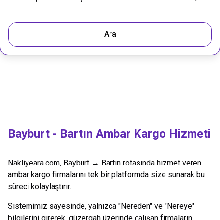
Ara
Bayburt
-
Bartın
Ambar Kargo Hizmeti
Nakliyeara.com,
Bayburt
→
Bartın
rotasında hizmet veren
ambar kargo firmalarını tek bir platformda size sunarak bu
süreci kolaylaştırır.
Sistemimiz sayesinde, yalnızca "Nereden" ve "Nereye"
bilgilerini girerek, güzergah üzerinde çalışan firmaların