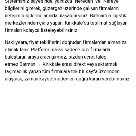
Sistemimiz sayesinde, yalnızca "Nereden" ve "Nereye"
bilgilerini girerek, güzergah üzerinde çalışan firmaların
iletişim bilgilerine anında ulaşabilirsiniz.
Batman
'un lojistik
merkezlerinden çıkış yapan;
Kırıkkale
'da teslimat sağlayan
firmaları kolayca listeleyebilirsiniz.
Nakliyeara, fiyat tekliflerini doğrudan firmalardan almanıza
olanak tanır. Platform olarak sadece sizi firmalarla
buluşturur; araya aracı girmez, sizden ücret talep
etmez.
Batman
→
Kırıkkale
arası direkt veya aktarmalı
taşımacılık yapan tüm firmalara tek bir sayfa üzerinden
ulaşarak, zaman kaybetmeden en doğru kararı verebilirsiniz.