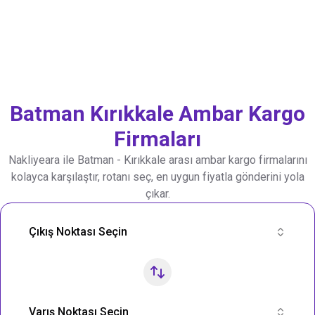
Batman
Kırıkkale
Ambar Kargo
Firmaları
Nakliyeara ile
Batman
-
Kırıkkale
arası ambar kargo firmalarını
kolayca karşılaştır, rotanı seç, en uygun fiyatla gönderini yola
çıkar.
Nakliye Rotası Ara
Çıkış Noktası Seçin
Varış Noktası Seçin