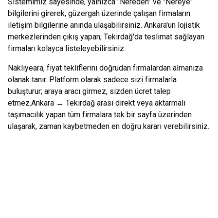
Sistemimiz sayesinde, yalnızca "Nereden" ve "Nereye"
bilgilerini girerek, güzergah üzerinde çalışan firmaların
iletişim bilgilerine anında ulaşabilirsiniz.
Ankara
'un lojistik
merkezlerinden çıkış yapan;
Tekirdağ
'da teslimat sağlayan
firmaları kolayca listeleyebilirsiniz.
Nakliyeara, fiyat tekliflerini doğrudan firmalardan almanıza
olanak tanır. Platform olarak sadece sizi firmalarla
buluşturur; araya aracı girmez, sizden ücret talep
etmez.
Ankara
→
Tekirdağ
arası direkt veya aktarmalı
taşımacılık yapan tüm firmalara tek bir sayfa üzerinden
ulaşarak, zaman kaybetmeden en doğru kararı verebilirsiniz.