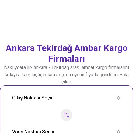
Ankara
Tekirdağ
Ambar Kargo
Firmaları
Nakliyeara ile
Ankara
-
Tekirdağ
arası ambar kargo firmalarını
kolayca karşılaştır, rotanı seç, en uygun fiyatla gönderini yola
çıkar.
Nakliye Rotası Ara
Çıkış Noktası Seçin
Varış Noktası Seçin