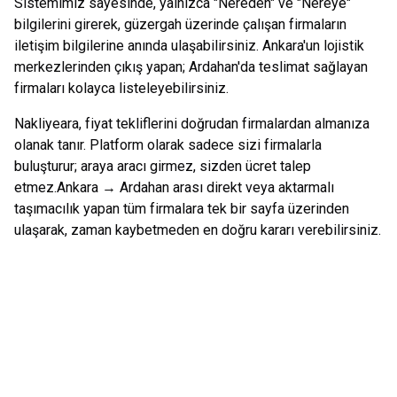
Sistemimiz sayesinde, yalnızca "Nereden" ve "Nereye"
bilgilerini girerek, güzergah üzerinde çalışan firmaların
iletişim bilgilerine anında ulaşabilirsiniz.
Ankara
'un lojistik
merkezlerinden çıkış yapan;
Ardahan
'da teslimat sağlayan
firmaları kolayca listeleyebilirsiniz.
Nakliyeara, fiyat tekliflerini doğrudan firmalardan almanıza
olanak tanır. Platform olarak sadece sizi firmalarla
buluşturur; araya aracı girmez, sizden ücret talep
etmez.
Ankara
→
Ardahan
arası direkt veya aktarmalı
taşımacılık yapan tüm firmalara tek bir sayfa üzerinden
ulaşarak, zaman kaybetmeden en doğru kararı verebilirsiniz.