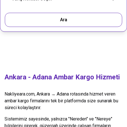
Ara
Ankara
-
Adana
Ambar Kargo Hizmeti
Nakliyeara.com,
Ankara
→
Adana
rotasında hizmet veren
ambar kargo firmalarını tek bir platformda size sunarak bu
süreci kolaylaştırır.
Sistemimiz sayesinde, yalnızca "Nereden" ve "Nereye"
bilgilerini girerek, güzergah üzerinde çalışan firmaların