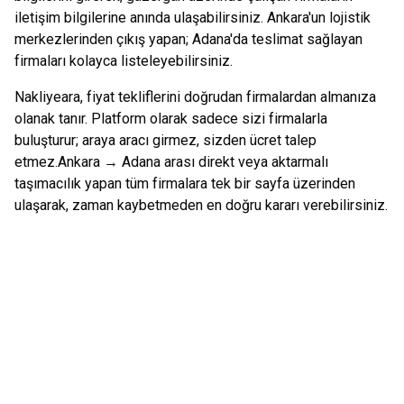
iletişim bilgilerine anında ulaşabilirsiniz.
Ankara
'un lojistik
merkezlerinden çıkış yapan;
Adana
'da teslimat sağlayan
firmaları kolayca listeleyebilirsiniz.
Nakliyeara, fiyat tekliflerini doğrudan firmalardan almanıza
olanak tanır. Platform olarak sadece sizi firmalarla
buluşturur; araya aracı girmez, sizden ücret talep
etmez.
Ankara
→
Adana
arası direkt veya aktarmalı
taşımacılık yapan tüm firmalara tek bir sayfa üzerinden
ulaşarak, zaman kaybetmeden en doğru kararı verebilirsiniz.