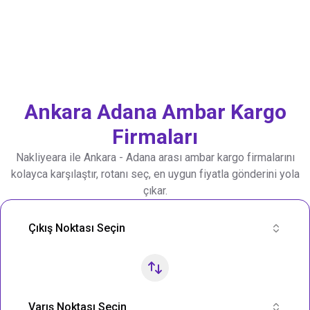
Ankara
Adana
Ambar Kargo
Firmaları
Nakliyeara ile
Ankara
-
Adana
arası ambar kargo firmalarını
kolayca karşılaştır, rotanı seç, en uygun fiyatla gönderini yola
çıkar.
Nakliye Rotası Ara
Çıkış Noktası Seçin
Varış Noktası Seçin