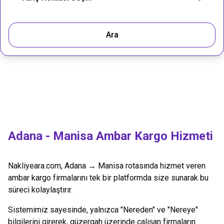
Ara
Adana
-
Manisa
Ambar Kargo Hizmeti
Nakliyeara.com,
Adana
→
Manisa
rotasında hizmet veren
ambar kargo firmalarını tek bir platformda size sunarak bu
süreci kolaylaştırır.
Sistemimiz sayesinde, yalnızca "Nereden" ve "Nereye"
bilgilerini girerek, güzergah üzerinde çalışan firmaların