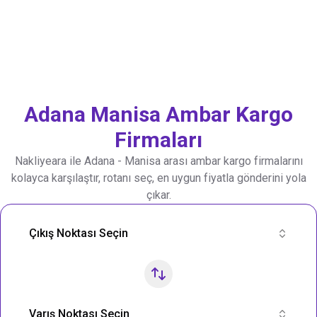
Adana
Manisa
Ambar Kargo
Firmaları
Nakliyeara ile
Adana
-
Manisa
arası ambar kargo firmalarını
kolayca karşılaştır, rotanı seç, en uygun fiyatla gönderini yola
çıkar.
Nakliye Rotası Ara
Çıkış Noktası Seçin
Varış Noktası Seçin